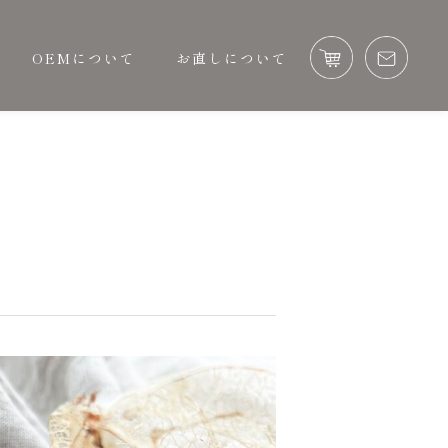
OEMについて
お直しについて
OEMについて
お直しについて