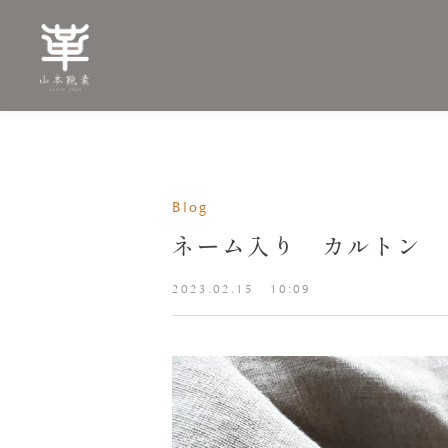
Blog
ネーム入り カルトン
2023.02.15
10:09