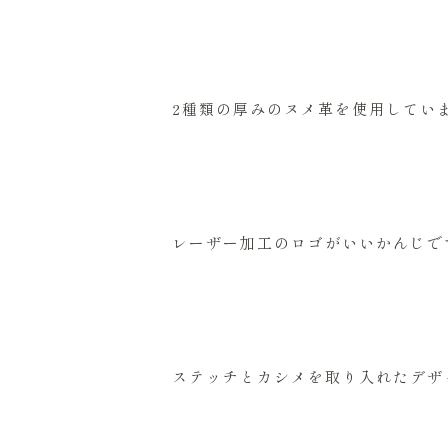
2種類の厚みのヌメ革を使用してい
レーザー加工のロゴがいいかんじです(
ステッチとカシメを取り入れたデザ