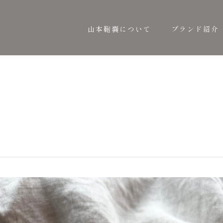
山本鞄嚢について
ブランド紹介
山本鞄嚢について
ブランド紹介