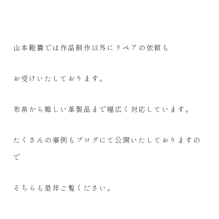
山本鞄嚢では作品制作以外にリペアの依頼も
お受けいたしております。
布帛から難しい革製品まで幅広く対応しています。
たくさんの事例もブログにて公開いたしておりますの
で
そちらも是非ご覧ください。