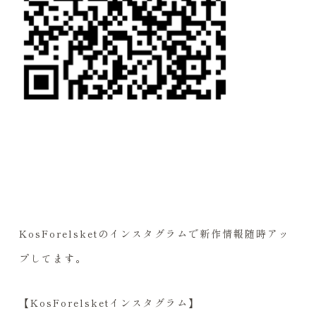
KosForelsketのインスタグラムで新作情報随時アッ
プしてます。
【KosForelsketインスタグラム】