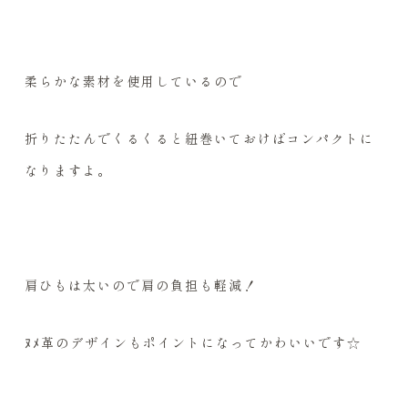
柔らかな素材を使用しているので
折りたたんでくるくると紐巻いておけばコンパクトに
なりますよ。
肩ひもは太いので肩の負担も軽減！
ﾇﾒ革のデザインもポイントになってかわいいです☆